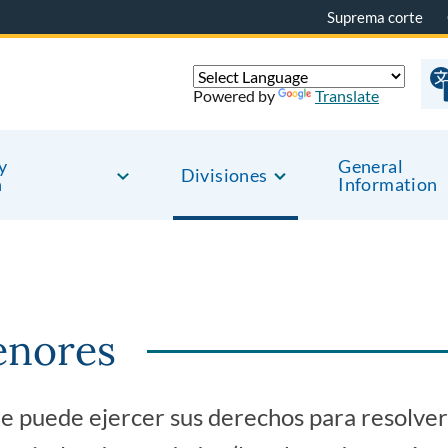
Suprema corte
Powered by
Translate
y
General
Divisiones
n
Information
enores
 puede ejercer sus derechos para resolver 