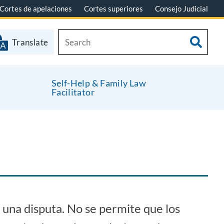
Cortes de apelaciones
Cortes superiores
Consejo Judicial
Translate
Self-Help & Family Law
Facilitator
una disputa. No se permite que los