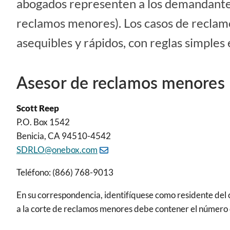
abogados representen a los demandantes
reclamos menores). Los casos de recla
asequibles y rápidos, con reglas simples 
Asesor de reclamos menores
Scott Reep
P.O. Box 1542
Benicia, CA 94510-4542
SDRLO@onebox.com
Teléfono: (866) 768-9013
En su correspondencia, identifíquese como residente del 
a la corte de reclamos menores debe contener el número d