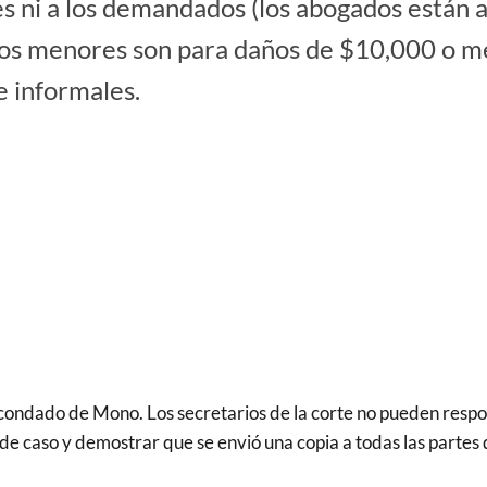
 ni a los demandados (los abogados están a
mos menores son para daños de $10,000 o m
e informales.
condado de Mono. Los secretarios de la corte no pueden respo
e caso y demostrar que se envió una copia a todas las partes 