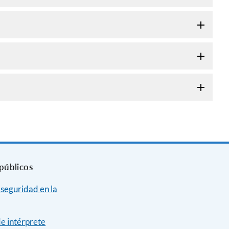
públicos
 seguridad en la
de intérprete